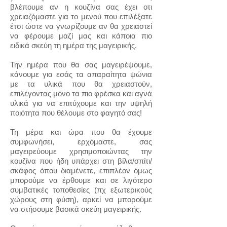
βλέπουμε αν η κουζίνα σας έχει οτι
χρειαζόμαστε για το μενού που επιλέξατε
έτσι ώστε να γνωρίζουμε αν θα χρειαστεί
να φέρουμε μαζί μας και κάποια πιο
ειδικά σκεύη τη ημέρα της μαγειρικής.
Την ημέρα που θα σας μαγειρέψουμε,
κάνουμε για εσάς τα απαραίτητα ψώνια
με τα υλικά που θα χρειαστούν,
επιλέγοντας μόνο τα πιο φρέσκα και αγνά
υλικά για να επιτύχουμε και την υψηλή
ποιότητα που θέλουμε στο φαγητό σας!
Τη μέρα και ώρα που θα έχουμε
συμφωνήσει, ερχόμαστε, σας
μαγειρεύουμε χρησιμοποιώντας την
κουζίνα που ήδη υπάρχει στη βίλα/σπίτι/
σκάφος όπου διαμένετε, επιπλέον όμως
μπορούμε να έρθουμε και σε λιγότερο
συμβατικές τοποθεσίες (πχ εξωτερικούς
χώρους στη φύση), αρκεί να μπορούμε
να στήσουμε βασικά σκεύη μαγειρικής.