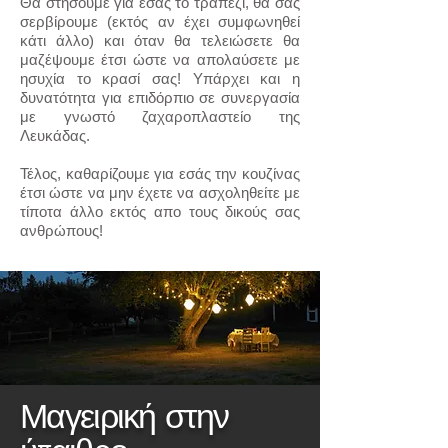
Θα στήσουμε για εσάς το τραπέζι, θα σας
σερβίρουμε (εκτός αν έχει συμφωνηθεί
κάτι άλλο) και όταν θα τελειώσετε θα
μαζέψουμε έτσι ώστε να απολαύσετε με
ησυχία το κρασί σας! Υπάρχει και η
δυνατότητα για επιδόρπιο σε συνεργασία
με γνωστό ζαχαροπλαστείο της
Λευκάδας.
Τέλος, καθαρίζουμε για εσάς την κουζίνας
έτσι ώστε να μην έχετε να ασχοληθείτε με
τίποτα άλλο εκτός απο τους δικούς σας
ανθρώπους!
Μαγειρική στην