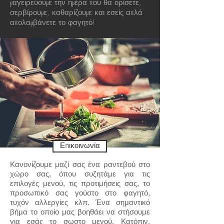
μαγειρεύουμε την ημέρα που θα ορίσετε,
σερβίρουμε, καθαρίζουμε και εσείς απλά
απολαμβάνετε το φαγητό!
Επικοινωνία
Κανονίζουμε μαζί σας ένα ραντεβού στο
χώρο σας, όπου συζητάμε για τις
επιλογές μενού, τις προτιμήσεις σας, το
προσωπικό σας γούστο στο φαγητό,
τυχόν αλλεργίες κλπ. Ένα σημαντικό
βήμα το οποίο μας βοηθάει να στήσουμε
για εσάς το σωστο μενού. Κατόπιν,